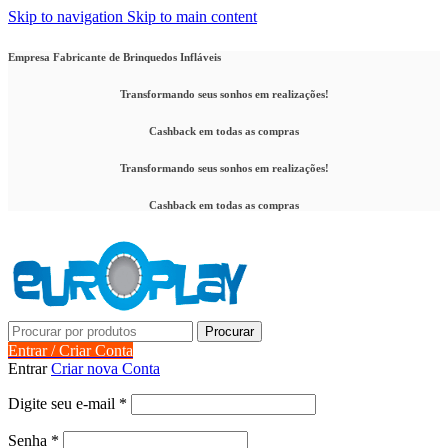
Skip to navigation
Skip to main content
Empresa Fabricante de Brinquedos Infláveis
Transformando seus sonhos em realizações!
Cashback em todas as compras
Transformando seus sonhos em realizações!
Cashback em todas as compras
Procurar
Entrar / Criar Conta
Entrar
Criar nova Conta
Obrigatório
Digite seu e-mail
*
Obrigatório
Senha
*