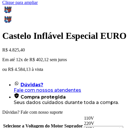
Clique para ampliar
Castelo Inflável Especial EURO 
R$
4.825,40
Em até 12x de
R$
402,12
sem juros
ou
R$
4.584,13
à vista
Dúvidas?
Fale com nossos atendentes
Compra protegida
Seus dados cuidados durante toda a compra.
Dúvidas? Fale com nosso suporte
110V
220V
Selecione a Voltagem do Motor Soprador