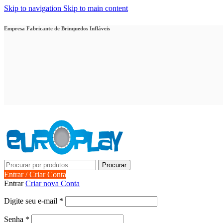
Skip to navigation
Skip to main content
Empresa Fabricante de Brinquedos Infláveis
Procurar
Entrar / Criar Conta
Entrar
Criar nova Conta
Obrigatório
Digite seu e-mail
*
Obrigatório
Senha
*