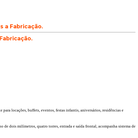
ós a Fabricação.
 Fabricação.
ara locações, buffets, eventos, festas infantis, aniversários, residências e
o de dois milímetros, quatro torres, entrada e saída frontal, acompanha sistema de