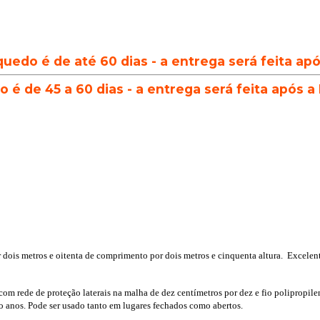
quedo é de até 60 dias - a entrega será feita ap
 é de 45 a 60 dias - a entrega será feita após a
 dois metros e oitenta de comprimento por dois metros e cinquenta altura. Excelente p
om rede de proteção laterais na malha de dez centímetros por dez e fio polipropilen
co anos. Pode ser usado tanto em lugares fechados como abertos.