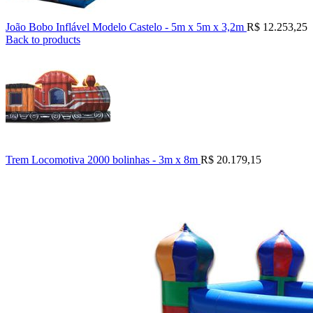
João Bobo Inflável Modelo Castelo - 5m x 5m x 3,2m
R$
12.253,25
Back to products
Trem Locomotiva 2000 bolinhas - 3m x 8m
R$
20.179,15