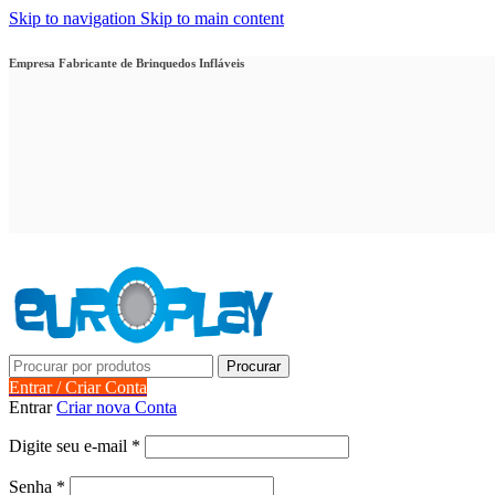
Skip to navigation
Skip to main content
Empresa Fabricante de Brinquedos Infláveis
Procurar
Entrar / Criar Conta
Entrar
Criar nova Conta
Obrigatório
Digite seu e-mail
*
Obrigatório
Senha
*