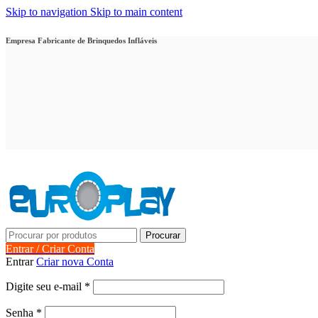
Skip to navigation
Skip to main content
Empresa Fabricante de Brinquedos Infláveis
Procurar
Entrar / Criar Conta
Entrar
Criar nova Conta
Obrigatório
Digite seu e-mail
*
Obrigatório
Senha
*