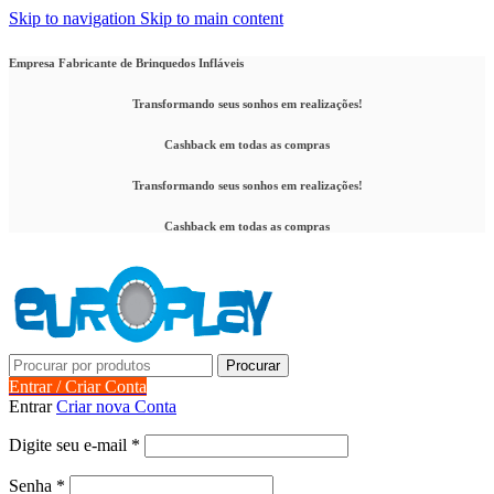
Skip to navigation
Skip to main content
Empresa Fabricante de Brinquedos Infláveis
Transformando seus sonhos em realizações!
Cashback em todas as compras
Transformando seus sonhos em realizações!
Cashback em todas as compras
Procurar
Entrar / Criar Conta
Entrar
Criar nova Conta
Obrigatório
Digite seu e-mail
*
Obrigatório
Senha
*