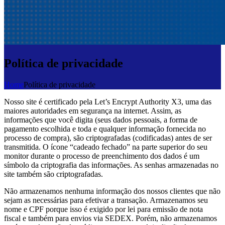
Política de privacidade
Home
Política de privacidade
Nosso site é certificado pela Let’s Encrypt Authority X3, uma das
maiores autoridades em segurança na internet. Assim, as
informações que você digita (seus dados pessoais, a forma de
pagamento escolhida e toda e qualquer informação fornecida no
processo de compra), são criptografadas (codificadas) antes de ser
transmitida. O ícone “cadeado fechado” na parte superior do seu
monitor durante o processo de preenchimento dos dados é um
símbolo da criptografia das informações. As senhas armazenadas no
site também são criptografadas.
Não armazenamos nenhuma informação dos nossos clientes que não
sejam as necessárias para efetivar a transação. Armazenamos seu
nome e CPF porque isso é exigido por lei para emissão de nota
fiscal e também para envios via SEDEX. Porém, não armazenamos