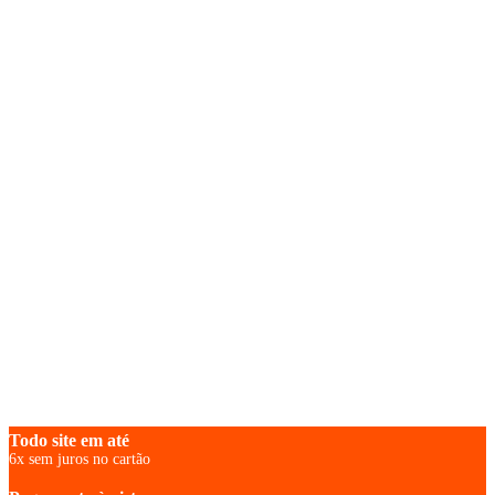
Todo site em até
6x sem juros no cartão