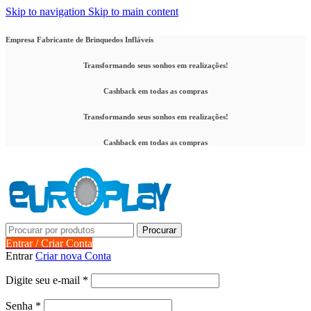
Skip to navigation
Skip to main content
Empresa Fabricante de Brinquedos Infláveis
Transformando seus sonhos em realizações!
Cashback em todas as compras
Transformando seus sonhos em realizações!
Cashback em todas as compras
Procurar
Entrar / Criar Conta
Entrar
Criar nova Conta
Obrigatório
Digite seu e-mail
*
Obrigatório
Senha
*