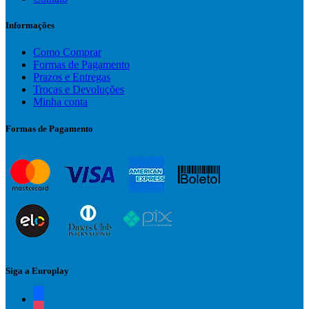
Informações
Como Comprar
Formas de Pagamento
Prazos e Entregas
Trocas e Devoluções
Minha conta
Formas de Pagamento
Siga a Europlay
facebook