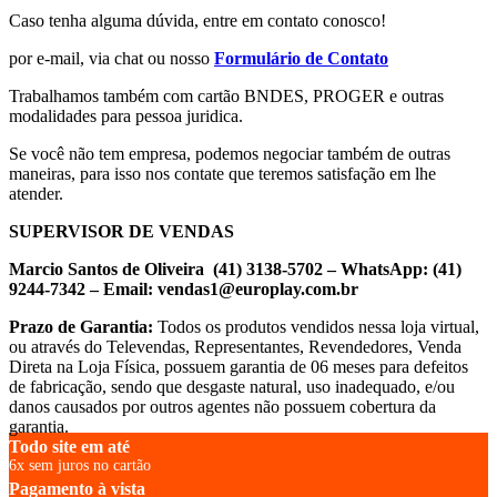
Caso tenha alguma dúvida, entre em contato conosco!
por e-mail, via chat ou nosso
Formulário de Contato
Trabalhamos também com cartão BNDES, PROGER e outras
modalidades para pessoa juridica.
Se você não tem empresa, podemos negociar também de outras
maneiras, para isso nos contate que teremos satisfação em lhe
atender.
SUPERVISOR DE VENDAS
Marcio Santos de Oliveira (41) 3138-5702 – WhatsApp: (41)
9244-7342 – Email: vendas1@europlay.com.br
Prazo de Garantia:
Todos os produtos vendidos nessa loja virtual,
ou através do Televendas, Representantes, Revendedores, Venda
Direta na Loja Física, possuem garantia de 06 meses para defeitos
de fabricação, sendo que desgaste natural, uso inadequado, e/ou
danos causados por outros agentes não possuem cobertura da
garantia.
Todo site em até
6x sem juros no cartão
Pagamento à vista