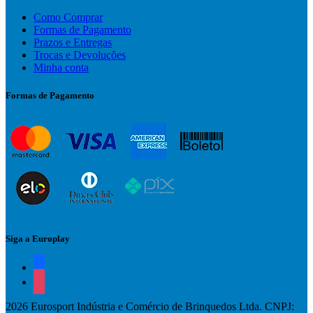
Como Comprar
Formas de Pagamento
Prazos e Entregas
Trocas e Devoluções
Minha conta
Formas de Pagamento
Siga a Europlay
facebook
instagram
2026 Eurosport Indústria e Comércio de Brinquedos Ltda. CNPJ: