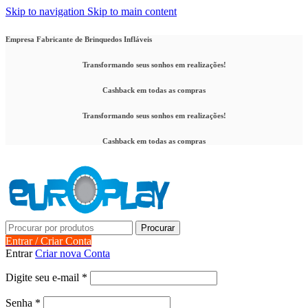
Skip to navigation
Skip to main content
Empresa Fabricante de Brinquedos Infláveis
Transformando seus sonhos em realizações!
Cashback em todas as compras
Transformando seus sonhos em realizações!
Cashback em todas as compras
Procurar
Entrar / Criar Conta
Entrar
Criar nova Conta
Obrigatório
Digite seu e-mail
*
Obrigatório
Senha
*