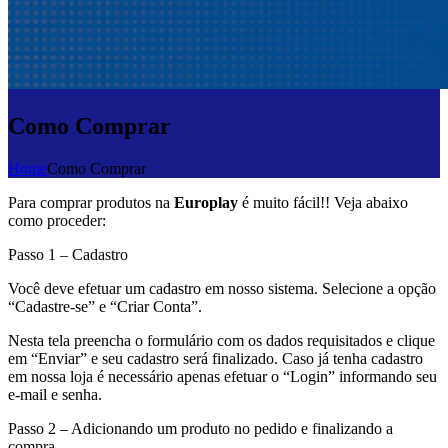
Como Comprar
Home
Como Comprar
Para comprar produtos na
Europlay
é muito fácil!! Veja abaixo
como proceder:
Passo 1 – Cadastro
Você deve efetuar um cadastro em nosso sistema. Selecione a opção
“Cadastre-se” e “Criar Conta”.
Nesta tela preencha o formulário com os dados requisitados e clique
em “Enviar” e seu cadastro será finalizado. Caso já tenha cadastro
em nossa loja é necessário apenas efetuar o “Login” informando seu
e-mail e senha.
Passo 2 – Adicionando um produto no pedido e finalizando a
compra