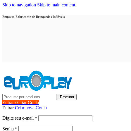
Skip to navigation
Skip to main content
Empresa Fabricante de Brinquedos Infláveis
Procurar
Entrar / Criar Conta
Entrar
Criar nova Conta
Obrigatório
Digite seu e-mail
*
Obrigatório
Senha
*