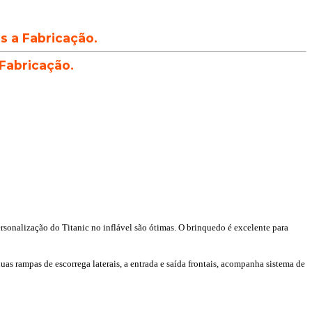
ós a Fabricação.
 Fabricação.
ersonalização do Titanic no inflável são ótimas. O brinquedo é excelente para
uas rampas de escorrega laterais, a entrada e saída frontais, acompanha sistema de