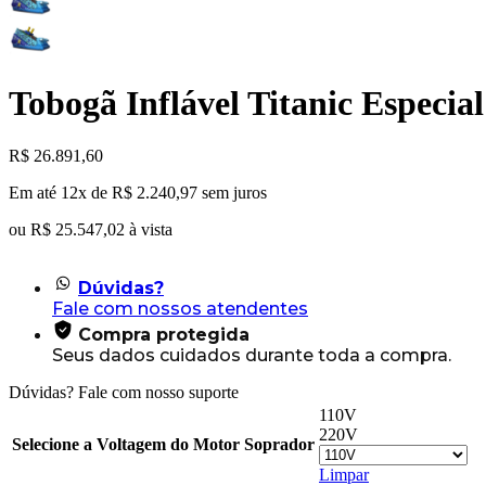
Tobogã Inflável Titanic Especia
R$
26.891,60
Em até 12x de
R$
2.240,97
sem juros
ou
R$
25.547,02
à vista
Dúvidas?
Fale com nossos atendentes
Compra protegida
Seus dados cuidados durante toda a compra.
Dúvidas? Fale com nosso suporte
110V
220V
Selecione a Voltagem do Motor Soprador
Limpar