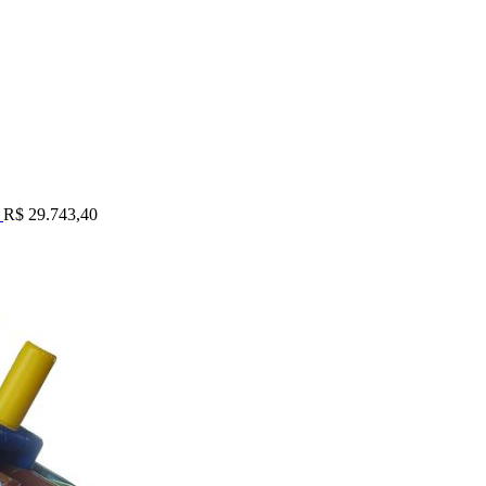
m
R$
29.743,40