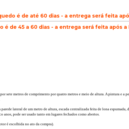
quedo é de até 60 dias - a entrega será feita ap
 é de 45 a 60 dias - a entrega será feita após a
 por sete metros de comprimento por quatro metros e meio de altura. A pintura e a p
.
parede lateral de um metro de altura, escada centralizada feita de lona espumada, d
inco anos, pode ser usado tanto em lugares fechados como abertos.
or é escolhida no ato da compra).