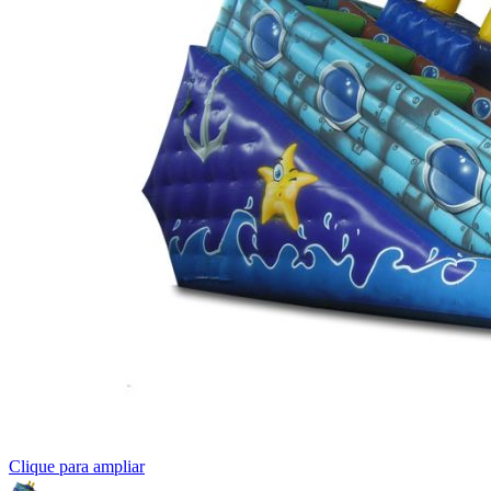
Clique para ampliar