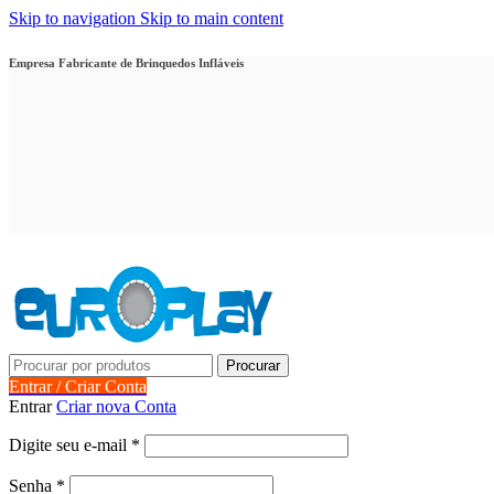
Skip to navigation
Skip to main content
Empresa Fabricante de Brinquedos Infláveis
Procurar
Entrar / Criar Conta
Entrar
Criar nova Conta
Obrigatório
Digite seu e-mail
*
Obrigatório
Senha
*