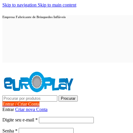
Skip to navigation
Skip to main content
Empresa Fabricante de Brinquedos Infláveis
Procurar
Entrar / Criar Conta
Entrar
Criar nova Conta
Obrigatório
Digite seu e-mail
*
Obrigatório
Senha
*