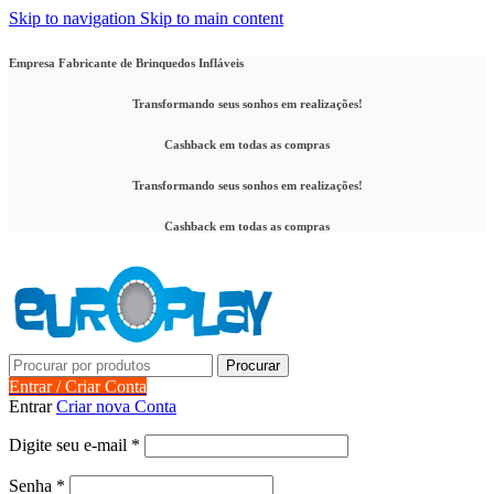
Skip to navigation
Skip to main content
Empresa Fabricante de Brinquedos Infláveis
Transformando seus sonhos em realizações!
Cashback em todas as compras
Transformando seus sonhos em realizações!
Cashback em todas as compras
Procurar
Entrar / Criar Conta
Entrar
Criar nova Conta
Obrigatório
Digite seu e-mail
*
Obrigatório
Senha
*