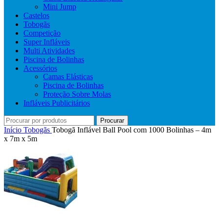
Mini Jump
Castelos
Tobogãs
Competição
Super Infláveis
Multi Atividades
Piscina de Bolinhas
Acessórios
Camas Elásticas
Piscina de Bolinhas
Proteção Sobre Molas
Infláveis Publicitários
Procurar
Início
Tobogãs
Tobogã Inflável Ball Pool com 1000 Bolinhas – 4m
x 7m x 5m