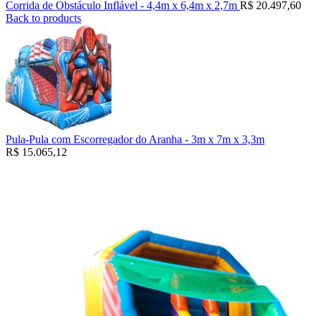
Corrida de Obstáculo Inflável - 4,4m x 6,4m x 2,7m
R$
20.497,60
Back to products
Pula-Pula com Escorregador do Aranha - 3m x 7m x 3,3m
R$
15.065,12