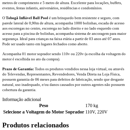
metros de comprimento e 5 metro de altura. Excelente para locações, buffets,
eventos, festas infantis, aniversários, residências e condomínios.
O
Tobogã Inflável Ball Pool
é um brinquedo bem resistente e seguro, com
parede lateral de 0,90m de altura, acompanha 1000 bolinhas, escada de acesso
aos escorregas no centro, escorrega no lado direito e no lado esquerdo com
acesso para a piscina de bolinhas, acompanha sistema de ancoragem para maior
segurança. Ideal para crianças na faixa etária a partir de 03 anos até 07 anos.
Pode ser usado tanto em lugares fechados como aberto.
Acompanha 01 motor soprador sendo 110v ou 220v (a escolha da voltagem do
motor é escolhida no ato da compra).
Prazo de Garantia:
Todos os produtos vendidos nessa loja virtual, ou através
do Televendas, Representantes, Revendedores, Venda Direta na Loja Física,
possuem garantia de 06 meses para defeitos de fabricação, sendo que desgaste
natural, uso inadequado, e/ou danos causados por outros agentes não possuem
cobertura da garantia.
Informação adicional
Peso
170 kg
Selecione a Voltagem do Motor Soprador
110V
,
220V
Produtos relacionados