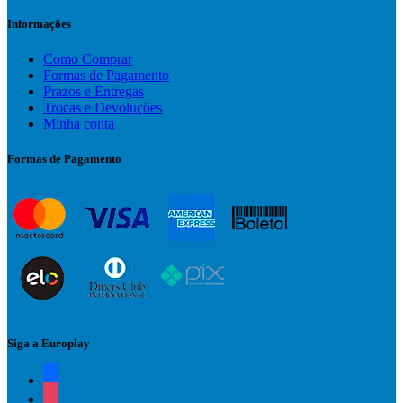
Informações
Como Comprar
Formas de Pagamento
Prazos e Entregas
Trocas e Devoluções
Minha conta
Formas de Pagamento
Siga a Europlay
facebook
instagram