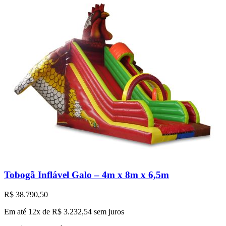
Tobogã Inflável Galo – 4m x 8m x 6,5m
R$
38.790,50
Em até 12x de
R$
3.232,54
sem juros