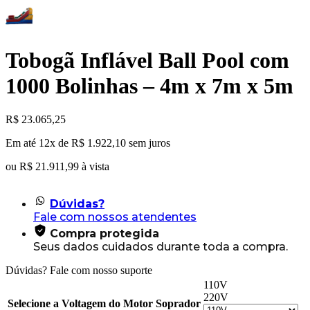
Tobogã Inflável Ball Pool com
1000 Bolinhas – 4m x 7m x 5m
R$
23.065,25
Em até 12x de
R$
1.922,10
sem juros
ou
R$
21.911,99
à vista
Dúvidas?
Fale com nossos atendentes
Compra protegida
Seus dados cuidados durante toda a compra.
Dúvidas? Fale com nosso suporte
110V
220V
Selecione a Voltagem do Motor Soprador