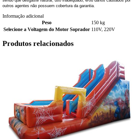
sendo que desgaste natural, uso inadequado, e/ou danos causados por
outros agentes não possuem cobertura da garantia.
Informação adicional
Peso
150 kg
Selecione a Voltagem do Motor Soprador
110V
,
220V
Produtos relacionados