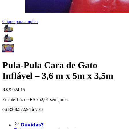
Clique para ampliar
Pula-Pula Cara de Gato
Inflável – 3,6 m x 5m x 3,5m
R$
9.024,15
Em até 12x de
R$
752,01
sem juros
ou
R$
8.572,94
à vista
Dúvidas?