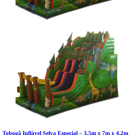
Tobogã Inflável Selva Especial – 3,5m x 7m x 4,2m