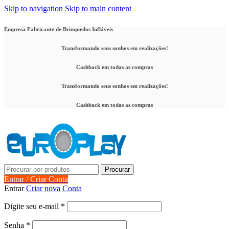
Skip to navigation
Skip to main content
Empresa Fabricante de Brinquedos Infláveis
Transformando seus sonhos em realizações!
Cashback em todas as compras
Transformando seus sonhos em realizações!
Cashback em todas as compras
Procurar
Entrar / Criar Conta
Entrar
Criar nova Conta
Obrigatório
Digite seu e-mail
*
Obrigatório
Senha
*