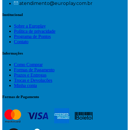
atendimento@europlay.com.br
Institucional
Sobre a Europlay
Política de privacidade
Programa de Pontos
Contato
Informações
Como Comprar
Formas de Pagamento
Prazos e Entregas
Trocas e Devoluções
Minha conta
Formas de Pagamento