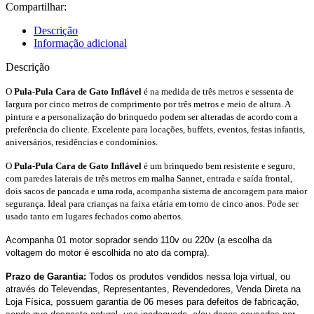
Compartilhar:
Descrição
Informação adicional
Descrição
O
Pula-Pula Cara de Gato Inflável
é na medida de três metros e sessenta de
largura por cinco metros de comprimento por três metros e meio de altura. A
pintura e a personalização do brinquedo podem ser alteradas de acordo com a
preferência do cliente. Excelente para locações, buffets, eventos, festas infantis,
aniversários, residências e condomínios.
O
Pula-Pula Cara de Gato Inflável
é um brinquedo bem resistente e seguro,
com paredes laterais de três metros em malha Sannet, entrada e saída frontal,
dois sacos de pancada e uma roda, acompanha sistema de ancoragem para maior
segurança. Ideal para crianças na faixa etária em torno de cinco anos. Pode ser
usado tanto em lugares fechados como abertos.
Acompanha 01 motor soprador sendo 110v ou 220v (a escolha da
voltagem do motor é escolhida no ato da compra).
Prazo de Garantia:
Todos os produtos vendidos nessa loja virtual, ou
através do Televendas, Representantes, Revendedores, Venda Direta na
Loja Física, possuem garantia de 06 meses para defeitos de fabricação,