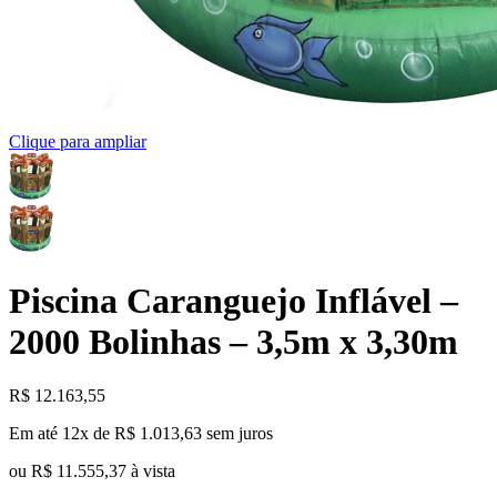
Clique para ampliar
Piscina Caranguejo Inflável –
2000 Bolinhas – 3,5m x 3,30m
R$
12.163,55
Em até 12x de
R$
1.013,63
sem juros
ou
R$
11.555,37
à vista