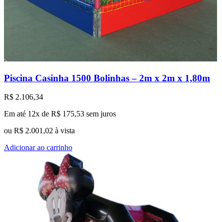
Piscina Casinha 1500 Bolinhas – 2m x 2m x 1,80m
R$
2.106,34
Em até 12x de
R$
175,53
sem juros
ou
R$
2.001,02
à vista
Adicionar ao carrinho