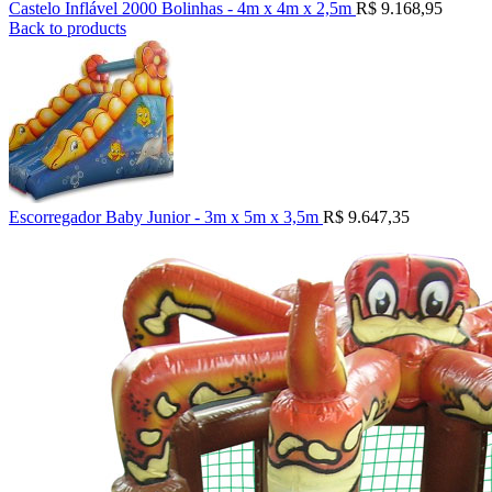
Castelo Inflável 2000 Bolinhas - 4m x 4m x 2,5m
R$
9.168,95
Back to products
Escorregador Baby Junior - 3m x 5m x 3,5m
R$
9.647,35