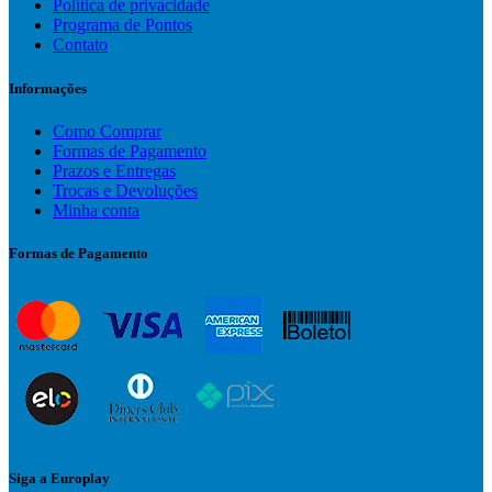
Política de privacidade
Programa de Pontos
Contato
Informações
Como Comprar
Formas de Pagamento
Prazos e Entregas
Trocas e Devoluções
Minha conta
Formas de Pagamento
Siga a Europlay