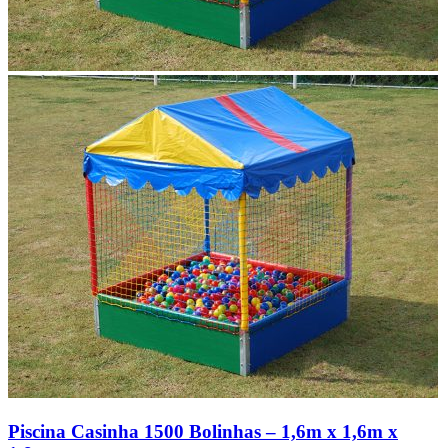
Piscina Casinha 1500 Bolinhas – 1,6m x 1,6m x