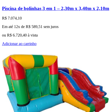
Piscina de bolinhas 3 em 1 – 2,30m x 3,40m x 2,10m
R$
7.074,10
Em até 12x de
R$
589,51
sem juros
ou
R$
6.720,40
à vista
Adicionar ao carrinho