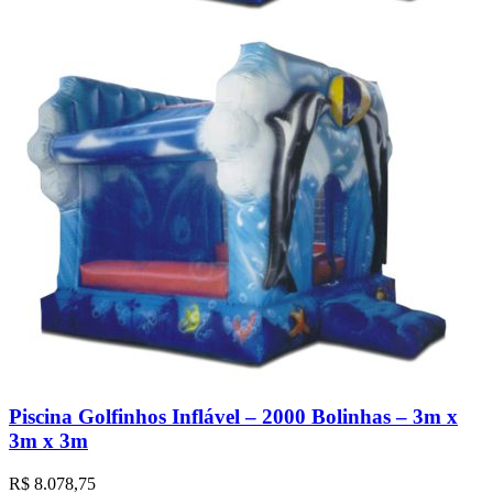
Piscina Golfinhos Inflável – 2000 Bolinhas – 3m x
3m x 3m
R$
8.078,75