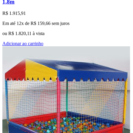
1,8m
R$
1.915,91
Em até 12x de
R$
159,66
sem juros
ou
R$
1.820,11
à vista
Adicionar ao carrinho