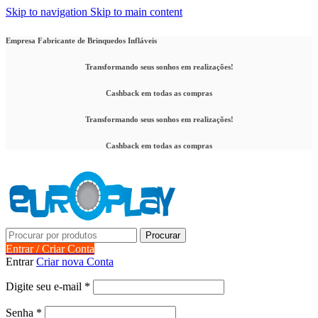
Skip to navigation
Skip to main content
Empresa Fabricante de Brinquedos Infláveis
Transformando seus sonhos em realizações!
Cashback em todas as compras
Transformando seus sonhos em realizações!
Cashback em todas as compras
Procurar
Entrar / Criar Conta
Entrar
Criar nova Conta
Obrigatório
Digite seu e-mail
*
Obrigatório
Senha
*