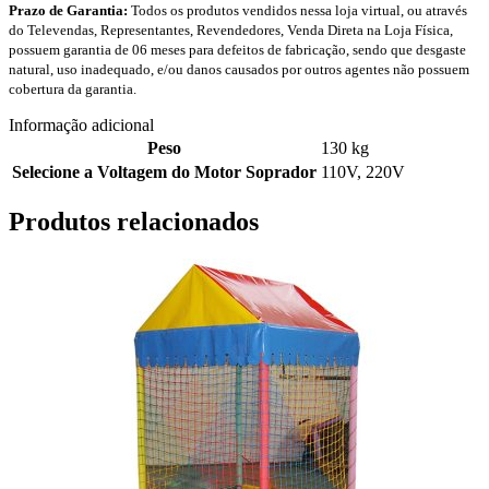
Prazo de Garantia:
Todos os produtos vendidos nessa loja virtual, ou através
do Televendas, Representantes, Revendedores, Venda Direta na Loja Física,
possuem garantia de 06 meses para defeitos de fabricação, sendo que desgaste
natural, uso inadequado, e/ou danos causados por outros agentes não possuem
cobertura da garantia.
Informação adicional
Peso
130 kg
Selecione a Voltagem do Motor Soprador
110V
,
220V
Produtos relacionados