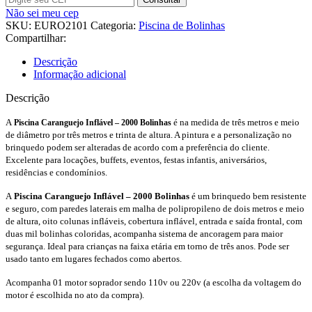
Não sei meu cep
SKU:
EURO2101
Categoria:
Piscina de Bolinhas
Compartilhar:
Descrição
Informação adicional
Descrição
A
é na medida de três metros e meio
Piscina Caranguejo Inflável – 2000 Bolinhas
de diâmetro por três metros e trinta de altura. A pintura e a personalização no
brinquedo podem ser alteradas de acordo com a preferência do cliente.
Excelente para locações, buffets, eventos, festas infantis, aniversários,
residências e condomínios.
A
Piscina Caranguejo Inflável – 2000 Bolinhas
é um brinquedo bem resistente
e seguro, com paredes laterais em malha de polipropileno de dois metros e meio
de altura, oito colunas infláveis, cobertura inflável, entrada e saída frontal, com
duas mil bolinhas coloridas, acompanha sistema de ancoragem para maior
segurança. Ideal para crianças na faixa etária em torno de três anos. Pode ser
usado tanto em lugares fechados como abertos.
Acompanha 01 motor soprador sendo 110v ou 220v (a escolha da voltagem do
motor é escolhida no ato da compra).