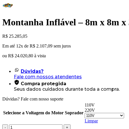
Montanha Inflável – 8m x 8m x
R$
25.285,05
Em até 12x de
R$
2.107,09
sem juros
ou
R$
24.020,80
à vista
Dúvidas?
Fale com nossos atendentes
Compra protegida
Seus dados cuidados durante toda a compra.
Dúvidas? Fale com nosso suporte
110V
220V
Selecione a Voltagem do Motor Soprador
Limpar
Montanha