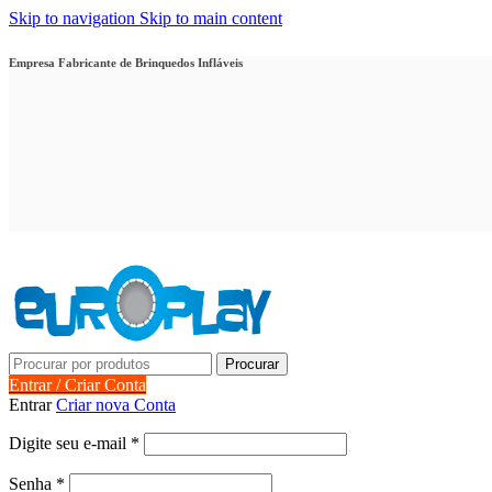
Skip to navigation
Skip to main content
Empresa Fabricante de Brinquedos Infláveis
Procurar
Entrar / Criar Conta
Entrar
Criar nova Conta
Obrigatório
Digite seu e-mail
*
Obrigatório
Senha
*