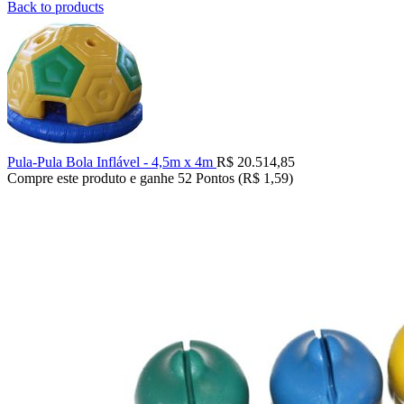
Back to products
Pula-Pula Bola Inflável - 4,5m x 4m
R$
20.514,85
Compre este produto e ganhe 52 Pontos (
R$
1,59
)