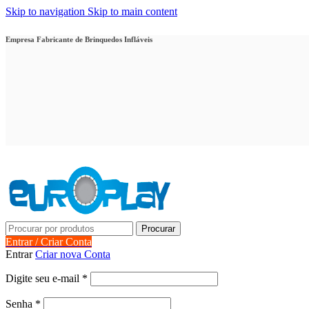
Skip to navigation
Skip to main content
Empresa Fabricante de Brinquedos Infláveis
Procurar
Entrar / Criar Conta
Entrar
Criar nova Conta
Obrigatório
Digite seu e-mail
*
Obrigatório
Senha
*