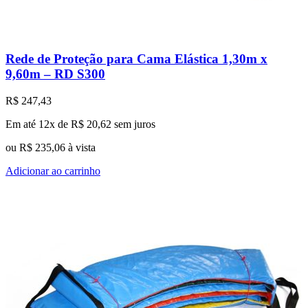
Rede de Proteção para Cama Elástica 1,30m x
9,60m – RD S300
R$
247,43
Em até 12x de
R$
20,62
sem juros
ou
R$
235,06
à vista
Adicionar ao carrinho