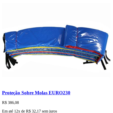
Proteção Sobre Molas EURO230
R$
386,08
Em até 12x de
R$
32,17
sem juros