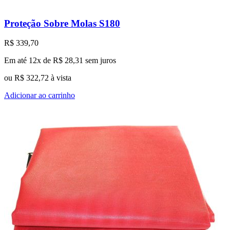
Proteção Sobre Molas S180
R$
339,70
Em até 12x de
R$
28,31
sem juros
ou
R$
322,72
à vista
Adicionar ao carrinho