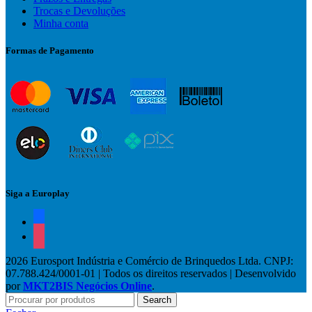
Trocas e Devoluções
Minha conta
Formas de Pagamento
Siga a Europlay
facebook
instagram
2026 Eurosport Indústria e Comércio de Brinquedos Ltda. CNPJ:
07.788.424/0001-01 | Todos os direitos reservados | Desenvolvido
por
MKT2BIS Negócios Online
.
Search