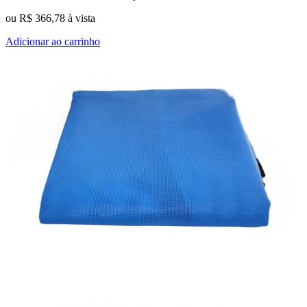
ou
R$
366,78
à vista
Adicionar ao carrinho