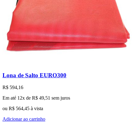
Lona de Salto EURO300
R$
594,16
Em até 12x de
R$
49,51
sem juros
ou
R$
564,45
à vista
Adicionar ao carrinho