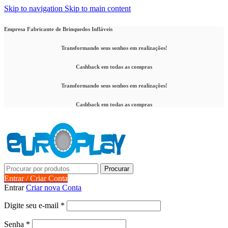
Skip to navigation
Skip to main content
Empresa Fabricante de Brinquedos Infláveis
Transformando seus sonhos em realizações!
Cashback em todas as compras
Transformando seus sonhos em realizações!
Cashback em todas as compras
Procurar
Entrar / Criar Conta
Entrar
Criar nova Conta
Obrigatório
Digite seu e-mail
*
Obrigatório
Senha
*