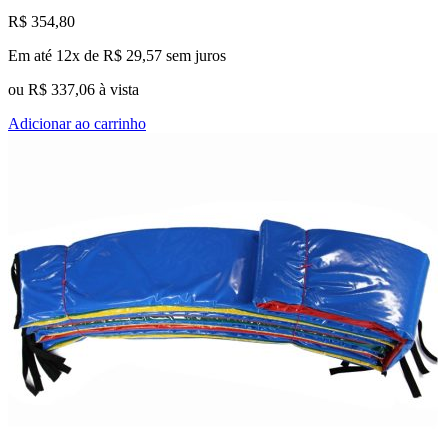
R$
354,80
Em até 12x de
R$
29,57
sem juros
ou
R$
337,06
à vista
Adicionar ao carrinho