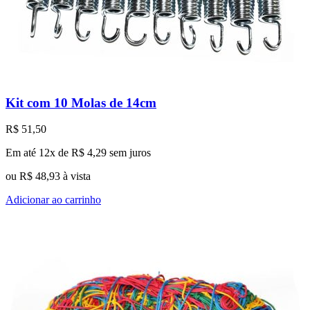
Kit com 10 Molas de 14cm
R$
51,50
Em até 12x de
R$
4,29
sem juros
ou
R$
48,93
à vista
Adicionar ao carrinho