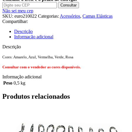
Consultar
Não sei meu cep
SKU:
euro210022
Categorias:
Acessórios
,
Camas Elásticas
Compartilhar:
Descrição
Informação adicional
Descrição
Cores: Amarelo, Azul, Vermelha, Verde, Rosa
Consultar com o vendedor as cores disponíveis.
Informação adicional
Peso
0,5 kg
Produtos relacionados