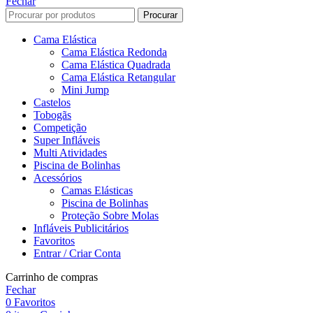
Fechar
Procurar
Cama Elástica
Cama Elástica Redonda
Cama Elástica Quadrada
Cama Elástica Retangular
Mini Jump
Castelos
Tobogãs
Competição
Super Infláveis
Multi Atividades
Piscina de Bolinhas
Acessórios
Camas Elásticas
Piscina de Bolinhas
Proteção Sobre Molas
Infláveis Publicitários
Favoritos
Entrar / Criar Conta
Carrinho de compras
Fechar
0
Favoritos