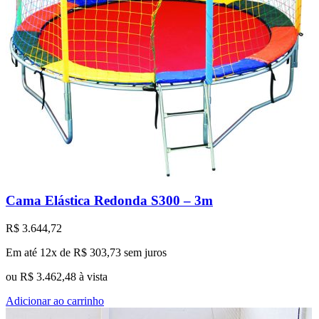
Cama Elástica Redonda S300 – 3m
R$
3.644,72
Em até 12x de
R$
303,73
sem juros
ou
R$
3.462,48
à vista
Adicionar ao carrinho