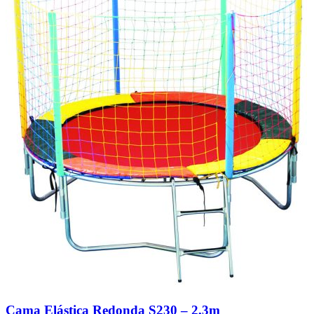
Cama Elástica Redonda S230 – 2,3m