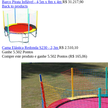
Barco Pirata Inflável - 4,5m x 8m x 4m
R$
31.217,90
Back to products
Cama Elástica Redonda S230 - 2,3m
R$
2.510,10
Ganhe 5.502 Pontos
Compre este produto e ganhe 5.502 Pontos (
R$
165,06
)