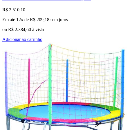
R$
2.510,10
Em até 12x de
R$
209,18
sem juros
ou
R$
2.384,60
à vista
Adicionar ao carrinho