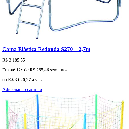
Cama Elástica Redonda S270 – 2,7m
R$
3.185,55
Em até 12x de
R$
265,46
sem juros
ou
R$
3.026,27
à vista
Adicionar ao carrinho