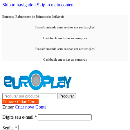
Skip to navigation
Skip to main content
Empresa Fabricante de Brinquedos Infláveis
Transformando seus sonhos em realizações!
Cashback em todas as compras
Transformando seus sonhos em realizações!
Cashback em todas as compras
Procurar
Entrar / Criar Conta
Entrar
Criar nova Conta
Obrigatório
Digite seu e-mail
*
Obrigatório
Senha
*