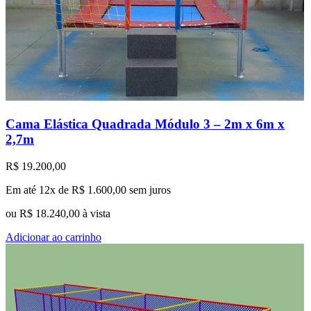
Cama Elástica Quadrada Módulo 3 – 2m x 6m x
2,7m
R$
19.200,00
Em até 12x de
R$
1.600,00
sem juros
ou
R$
18.240,00
à vista
Adicionar ao carrinho