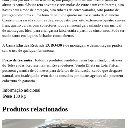
altura. A cama elástica tem noventa e seis molas de vinte e um centímetros, oito
hastes para a rede de proteção, oito tubetes de cores variadas, oito pontas de
proteção coloridos e uma lona de salto de quatro metros e trinta de diâmetro.
Contém uma escada com três degraus, quatro pés, oito extensores, quatro curvas
lisas, quatro curvas com conectores todos em metal galvanizado e um manual
de montagem. Ideal para crianças na faixa etária a partir de cinco anos. Pode ser
usado tanto em lugares fechados como abertos.
A
Cama Elástica Redonda EURO430
é de montagem e desmontagem prática
sem o uso de qualquer ferramenta.
Prazo de Garantia:
Todos os produtos vendidos nessa loja virtual, ou através
do Televendas, Representantes, Revendedores, Venda Direta na Loja Física,
possuem garantia de 06 meses para defeitos de fabricação, sendo que desgaste
natural, uso inadequado, e/ou danos causados por outros agentes não possuem
cobertura da garantia.
Informação adicional
Peso
130 kg
Produtos relacionados