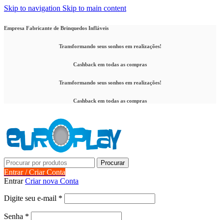
Skip to navigation
Skip to main content
Empresa Fabricante de Brinquedos Infláveis
Transformando seus sonhos em realizações!
Cashback em todas as compras
Transformando seus sonhos em realizações!
Cashback em todas as compras
Procurar
Entrar / Criar Conta
Entrar
Criar nova Conta
Obrigatório
Digite seu e-mail
*
Obrigatório
Senha
*