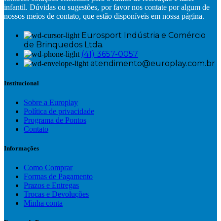
infantil. Dúvidas ou sugestões, por favor nos contate por algum de
nossos meios de contato, que estão disponíveis em nossa página.
Eurosport Indústria e Comércio
de Brinquedos Ltda.
(41) 3657-0057
atendimento@europlay.com.br
Institucional
Sobre a Europlay
Política de privacidade
Programa de Pontos
Contato
Informações
Como Comprar
Formas de Pagamento
Prazos e Entregas
Trocas e Devoluções
Minha conta