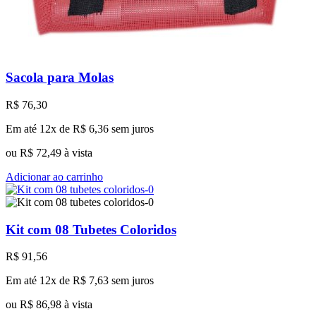
Sacola para Molas
R$
76,30
Em até 12x de
R$
6,36
sem juros
ou
R$
72,49
à vista
Adicionar ao carrinho
Kit com 08 Tubetes Coloridos
R$
91,56
Em até 12x de
R$
7,63
sem juros
ou
R$
86,98
à vista